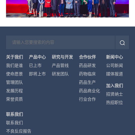
关于我们
产品中心
研究与开发
合作伙伴
新闻中心
我们是谁
已上市
产品管线
药品研发
公司新闻
使命愿景
即将上市
研发团队
药物临床
媒体报道
管理团队
药品生产
加入我们
发展历程
药品商业化
招贤纳士
荣誉资质
行业合作
热招职位
联系我们
联系我们
不良反应报告