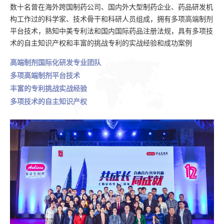
数十名曾在海外跨国制药公司、国内外大型制药企业、药品研发机
构工作过的科学家、技术骨干和科研人员组成，拥有多项高端制剂
平台技术，熟知中美专利法和国内国际药品注册法规，具有多项技
术的自主知识产权和丰富的挑战专利的实战经验和成功案例
高端制剂国际化研
发专业团队
多项高端制剂
平台技术
丰富的专利挑战
实战经验
多项技术的自主
知识产权